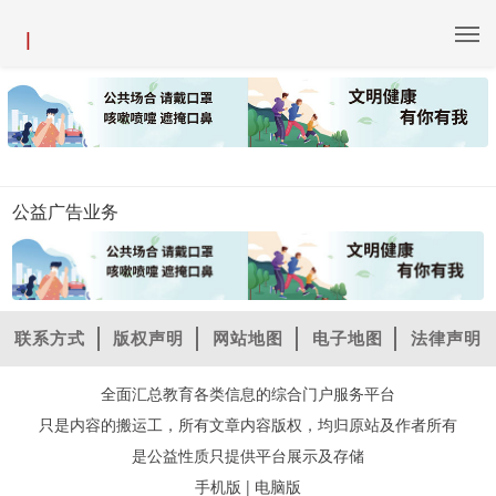
|
公益广告业务
联系方式
版权声明
网站地图
电子地图
法律声明
全面汇总教育各类信息的综合门户服务平台
只是内容的搬运工，所有文章内容版权，均归原站及作者所有
是公益性质只提供平台展示及存储
|
手机版
电脑版