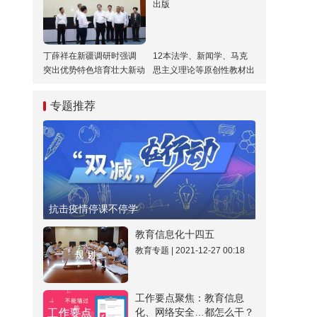
平科技自立自强
丁薛祥在新疆调研时强调
12本法学、新闻学、马克
突出优势特色培育壮大新动
思主义理论等原创性教材出
能 加快推进经济社会高质
版
量发展
专题推荐
抗击疫情停课不停学
教育信息化十四五
教育专题 | 2021-12-27 00:18
工作要点聚焦：教育信息
化、网络安全…都怎么干？