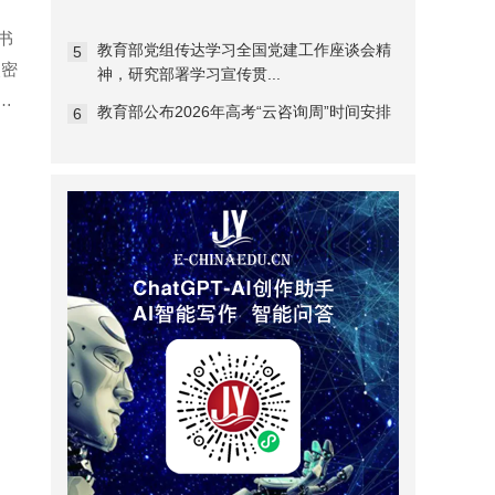
书
教育部党组传达学习全国党建工作座谈会精
5
改密
神，研究部署学习宣传贯...
市
教育部公布2026年高考“云咨询周”时间安排
6
展，
工委