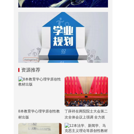
资源推荐
8本教育学心理学原创性教
丁薛祥在两院院士大会第二
材出版
次全体会议上强调 全力抓
好党中央关于科技事业各项
部署的落实 加快推进高水